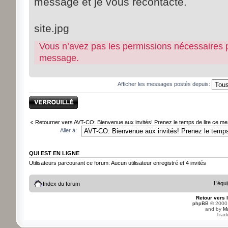
message et je vous recontacte.
site.jpg
Vous n’avez pas les permissions nécessaires pou
message.
Afficher les messages postés depuis:
Sujet verrouillé
Retourner vers AVT-CO: Bienvenue aux invités! Prenez le temps de lire ce mes
Aller à:
QUI EST EN LIGNE
Utilisateurs parcourant ce forum: Aucun utilisateur enregistré et 4 invités
L’équ
Index du forum
Retour vers 
phpBB
© 2000,
and by
M
Trad