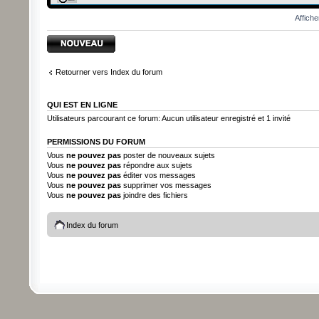
Affiche
Écrire un nouveau
sujet
Retourner vers Index du forum
QUI EST EN LIGNE
Utilisateurs parcourant ce forum: Aucun utilisateur enregistré et 1 invité
PERMISSIONS DU FORUM
Vous
ne pouvez pas
poster de nouveaux sujets
Vous
ne pouvez pas
répondre aux sujets
Vous
ne pouvez pas
éditer vos messages
Vous
ne pouvez pas
supprimer vos messages
Vous
ne pouvez pas
joindre des fichiers
Index du forum