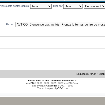
r les sujets postés depuis:
Trier par
Aller à:
L’équipe du forum
•
Suppr
Retour vers le site "avantime-connexion.fr"
phpBB
© 2000, 2002, 2005, 2007 phpBB Group
and by
Marc Alexander
© 2007 - 2009
Traduction par
phpBB-fr.com