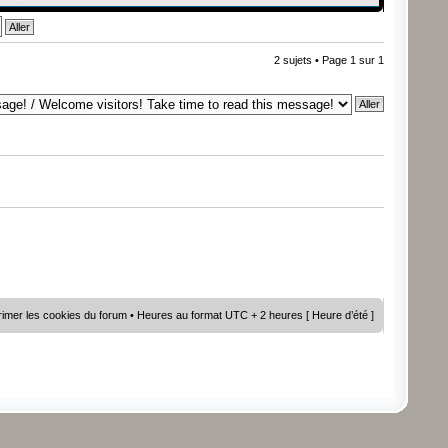
2 sujets • Page
1
sur
1
imer les cookies du forum
• Heures au format UTC + 2 heures [ Heure d’été ]