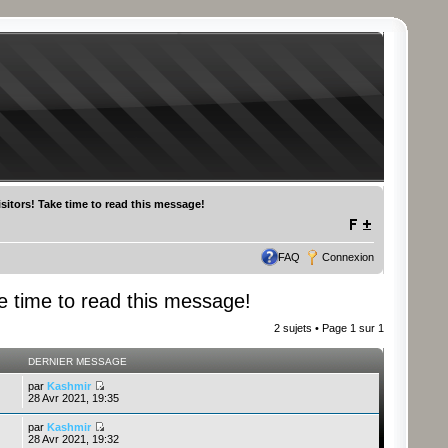
sitors! Take time to read this message!
FAQ
Connexion
e time to read this message!
2 sujets • Page
1
sur
1
DERNIER MESSAGE
par
Kashmir
28 Avr 2021, 19:35
par
Kashmir
28 Avr 2021, 19:32