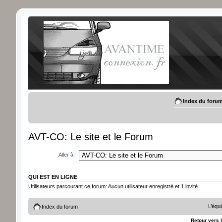
Index du foru
AVT-CO: Le site et le Forum
Aller à:
QUI EST EN LIGNE
Utilisateurs parcourant ce forum: Aucun utilisateur enregistré et 1 invité
L’équ
Index du forum
Retour vers 