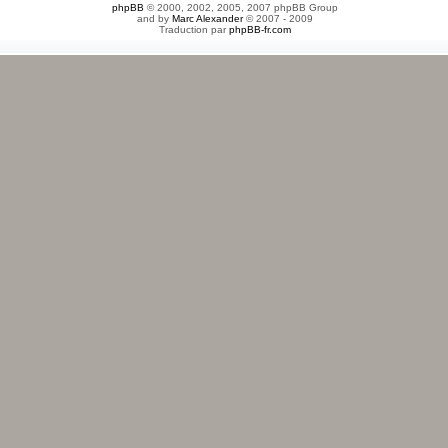
phpBB
© 2000, 2002, 2005, 2007 phpBB Group
and by
Marc Alexander
© 2007 - 2009
Traduction par
phpBB-fr.com