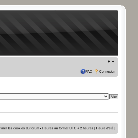
FAQ
Connexion
imer les cookies du forum
• Heures au format UTC + 2 heures [ Heure d’été ]