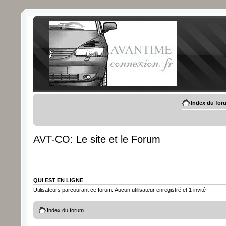
Index du for
AVT-CO: Le site et le Forum
QUI EST EN LIGNE
Utilisateurs parcourant ce forum: Aucun utilisateur enregistré et 1 invité
Index du forum