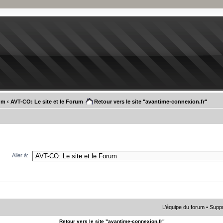
um
‹
AVT-CO: Le site et le Forum
Retour vers le site "avantime-connexion.fr"
Aller à:
L’équipe du forum
•
Suppr
Retour vers le site "avantime-connexion.fr"