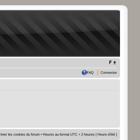
FAQ
Connexion
imer les cookies du forum
• Heures au format UTC + 2 heures [ Heure d’été ]