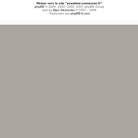
Retour vers le site "avantime-connexion.fr"
phpBB
© 2000, 2002, 2005, 2007 phpBB Group
and by
Marc Alexander
© 2007 - 2009
Traduction par
phpBB-fr.com