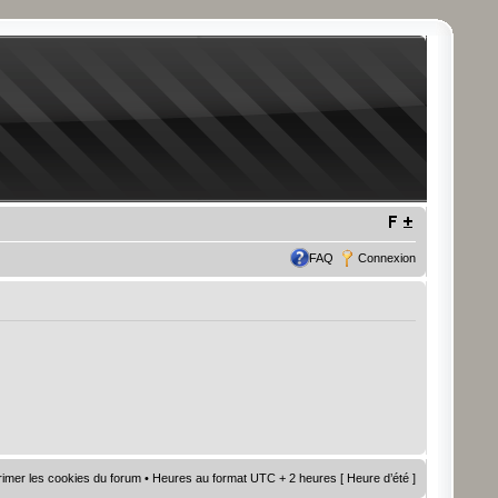
FAQ
Connexion
imer les cookies du forum
• Heures au format UTC + 2 heures [ Heure d’été ]