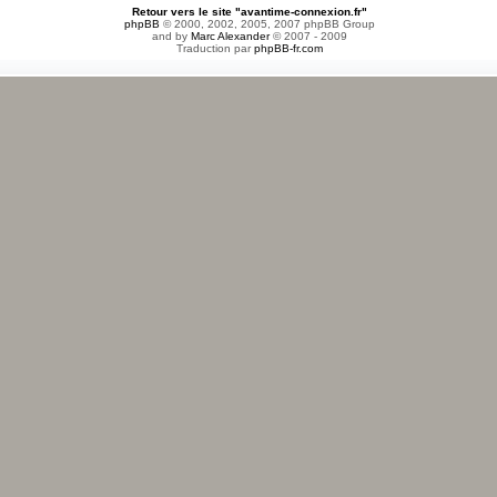
Retour vers le site "avantime-connexion.fr"
phpBB
© 2000, 2002, 2005, 2007 phpBB Group
and by
Marc Alexander
© 2007 - 2009
Traduction par
phpBB-fr.com