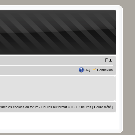
FAQ
Connexion
imer les cookies du forum
• Heures au format UTC + 2 heures [ Heure d’été ]