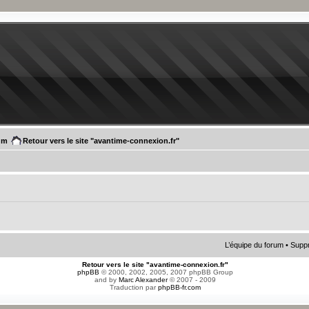
um
Retour vers le site "avantime-connexion.fr"
L’équipe du forum
•
Suppr
Retour vers le site "avantime-connexion.fr"
phpBB
© 2000, 2002, 2005, 2007 phpBB Group
and by
Marc Alexander
© 2007 - 2009
Traduction par
phpBB-fr.com