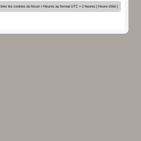
imer les cookies du forum
• Heures au format UTC + 2 heures [ Heure d’été ]