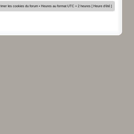
imer les cookies du forum
• Heures au format UTC + 2 heures [ Heure d’été ]