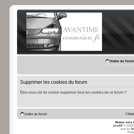
Index du foru
Supprimer les cookies du forum
Êtes-vous sûr de vouloir supprimer tous les cookies de ce forum ?
L’équ
Index du forum
Retour vers 
phpBB
© 2000,
and by
M
Trad