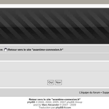
um
Retour vers le site "avantime-connexion.fr"
L’équipe du forum
•
Suppr
Retour vers le site "avantime-connexion.fr"
phpBB
© 2000, 2002, 2005, 2007 phpBB Group
and by
Marc Alexander
© 2007 - 2009
Traduction par
phpBB-fr.com