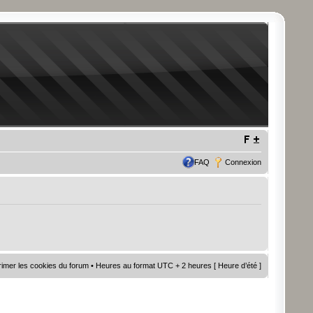
FAQ
Connexion
imer les cookies du forum
• Heures au format UTC + 2 heures [ Heure d’été ]