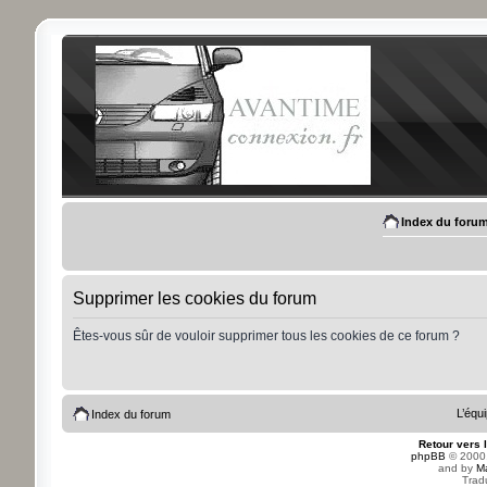
Index du foru
Supprimer les cookies du forum
Êtes-vous sûr de vouloir supprimer tous les cookies de ce forum ?
L’équ
Index du forum
Retour vers 
phpBB
© 2000,
and by
M
Trad