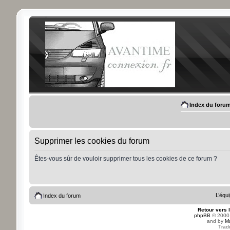
Index du foru
Supprimer les cookies du forum
Êtes-vous sûr de vouloir supprimer tous les cookies de ce forum ?
L’équ
Index du forum
Retour vers 
phpBB
© 2000,
and by
M
Trad