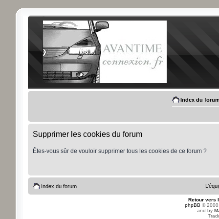
Index du foru
Supprimer les cookies du forum
Êtes-vous sûr de vouloir supprimer tous les cookies de ce forum ?
L’équ
Index du forum
Retour vers 
phpBB
© 2000,
and by
M
Trad