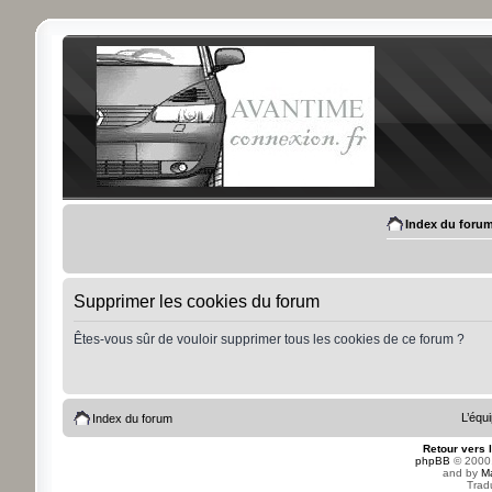
Index du foru
Supprimer les cookies du forum
Êtes-vous sûr de vouloir supprimer tous les cookies de ce forum ?
L’équ
Index du forum
Retour vers 
phpBB
© 2000,
and by
M
Trad