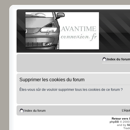
Index du foru
Supprimer les cookies du forum
Êtes-vous sûr de vouloir supprimer tous les cookies de ce forum ?
L’équ
Index du forum
Retour vers 
phpBB
© 2000,
and by
M
Trad