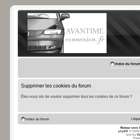
Index du foru
Supprimer les cookies du forum
Êtes-vous sûr de vouloir supprimer tous les cookies de ce forum ?
L’équ
Index du forum
Retour vers 
phpBB
© 2000,
and by
M
Trad