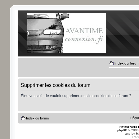
Index du foru
Supprimer les cookies du forum
Êtes-vous sûr de vouloir supprimer tous les cookies de ce forum ?
L’équ
Index du forum
Retour vers 
phpBB
© 2000,
and by
M
Trad