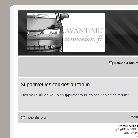
Index du foru
Supprimer les cookies du forum
Êtes-vous sûr de vouloir supprimer tous les cookies de ce forum ?
L’équ
Index du forum
Retour vers 
phpBB
© 2000,
and by
M
Trad