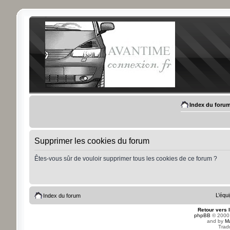
Index du foru
Supprimer les cookies du forum
Êtes-vous sûr de vouloir supprimer tous les cookies de ce forum ?
L’équ
Index du forum
Retour vers 
phpBB
© 2000,
and by
M
Trad