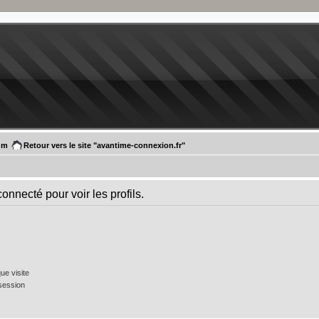
um
Retour vers le site "avantime-connexion.fr"
onnecté pour voir les profils.
e visite
session