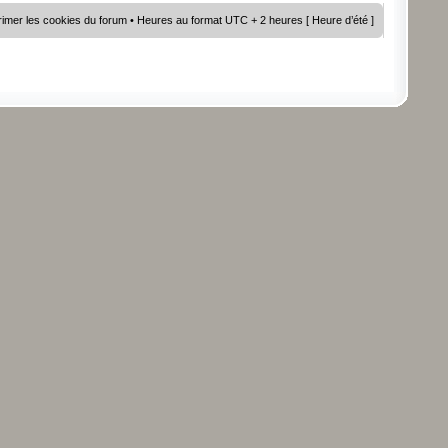
imer les cookies du forum
• Heures au format UTC + 2 heures [ Heure d’été ]