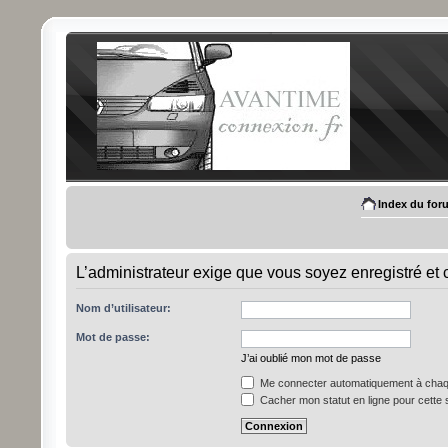
Index du for
L’administrateur exige que vous soyez enregistré et c
Nom d’utilisateur:
Mot de passe:
J’ai oublié mon mot de passe
Me connecter automatiquement à chaqu
Cacher mon statut en ligne pour cette 