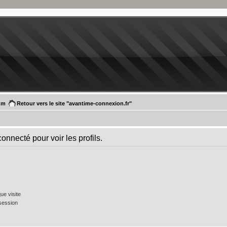
um
Retour vers le site "avantime-connexion.fr"
onnecté pour voir les profils.
e visite
session