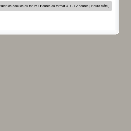
imer les cookies du forum
• Heures au format UTC + 2 heures [ Heure d’été ]