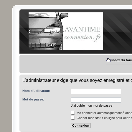
Index du for
L’administrateur exige que vous soyez enregistré et c
Nom d’utilisateur:
Mot de passe:
J’ai oublié mon mot de passe
Me connecter automatiquement à chaqu
Cacher mon statut en ligne pour cette 