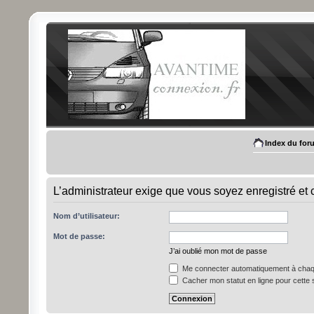
Index du for
L’administrateur exige que vous soyez enregistré et c
Nom d’utilisateur:
Mot de passe:
J’ai oublié mon mot de passe
Me connecter automatiquement à chaqu
Cacher mon statut en ligne pour cette 