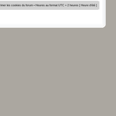
imer les cookies du forum
• Heures au format UTC + 2 heures [ Heure d’été ]