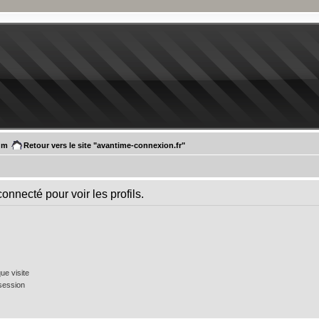
um
Retour vers le site "avantime-connexion.fr"
onnecté pour voir les profils.
e visite
session