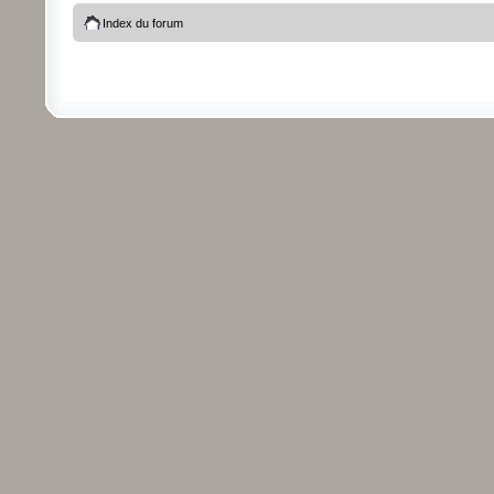
Index du forum