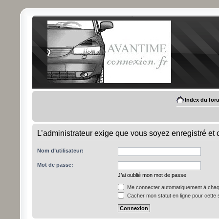
Index du for
L’administrateur exige que vous soyez enregistré et c
Nom d’utilisateur:
Mot de passe:
J’ai oublié mon mot de passe
Me connecter automatiquement à chaqu
Cacher mon statut en ligne pour cette 