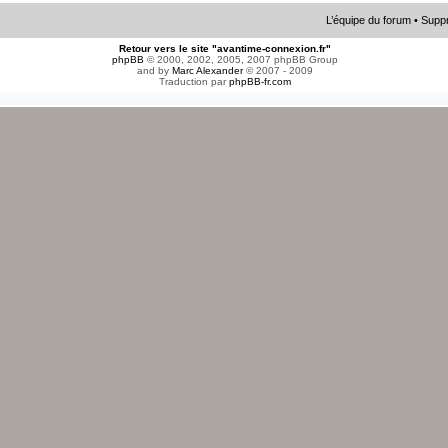
L’équipe du forum
•
Suppr
Retour vers le site "avantime-connexion.fr"
phpBB
© 2000, 2002, 2005, 2007 phpBB Group
and by
Marc Alexander
© 2007 - 2009
Traduction par
phpBB-fr.com