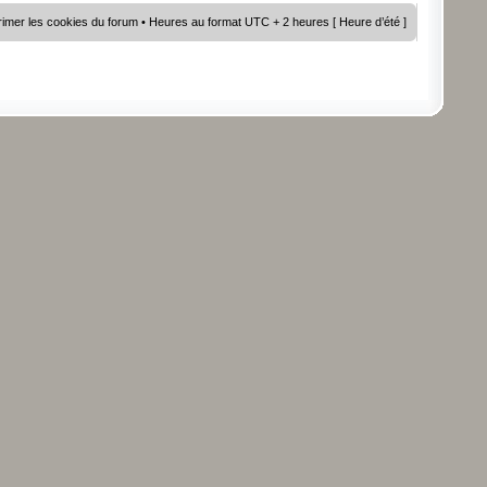
imer les cookies du forum
• Heures au format UTC + 2 heures [ Heure d’été ]