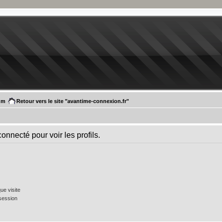
um
Retour vers le site "avantime-connexion.fr"
onnecté pour voir les profils.
e visite
session