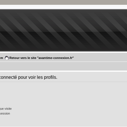
um
Retour vers le site "avantime-connexion.fr"
onnecté pour voir les profils.
e visite
session