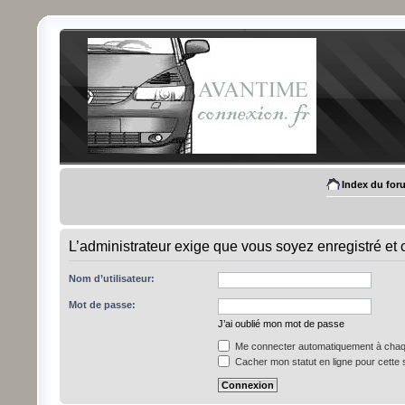
Index du for
L’administrateur exige que vous soyez enregistré et c
Nom d’utilisateur:
Mot de passe:
J’ai oublié mon mot de passe
Me connecter automatiquement à chaqu
Cacher mon statut en ligne pour cette 