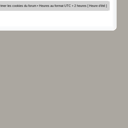
imer les cookies du forum
• Heures au format UTC + 2 heures [ Heure d’été ]