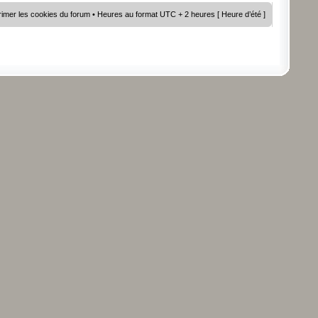
imer les cookies du forum
• Heures au format UTC + 2 heures [ Heure d’été ]