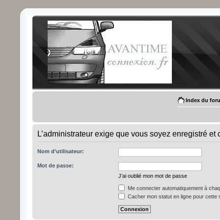
Index du for
L’administrateur exige que vous soyez enregistré et c
Nom d’utilisateur:
Mot de passe:
J’ai oublié mon mot de passe
Me connecter automatiquement à chaqu
Cacher mon statut en ligne pour cette 