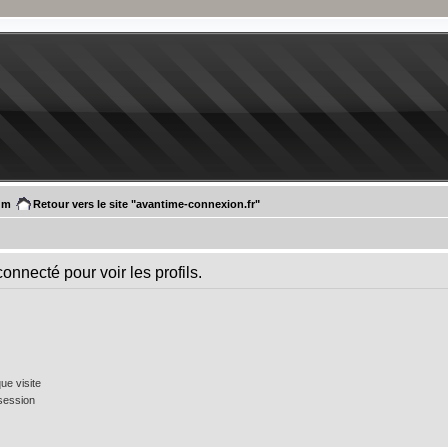
um
Retour vers le site "avantime-connexion.fr"
onnecté pour voir les profils.
e visite
session