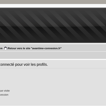
um
Retour vers le site "avantime-connexion.fr"
onnecté pour voir les profils.
e visite
session