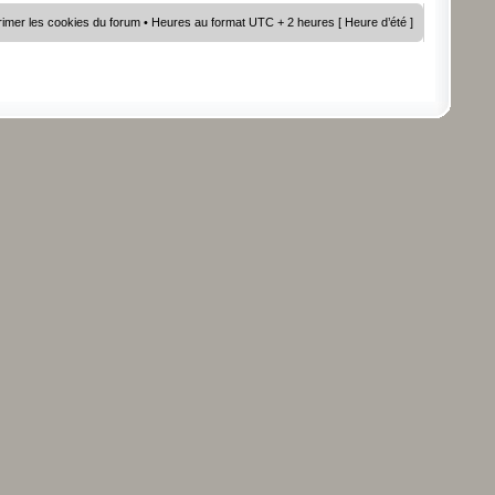
imer les cookies du forum
• Heures au format UTC + 2 heures [ Heure d’été ]