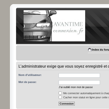
Index du for
L’administrateur exige que vous soyez enregistré et c
Nom d’utilisateur:
Mot de passe:
J’ai oublié mon mot de passe
Me connecter automatiquement à chaqu
Cacher mon statut en ligne pour cette 