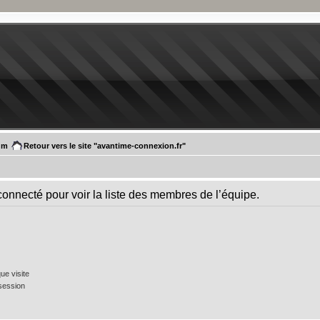
um
Retour vers le site "avantime-connexion.fr"
connecté pour voir la liste des membres de l’équipe.
e visite
session