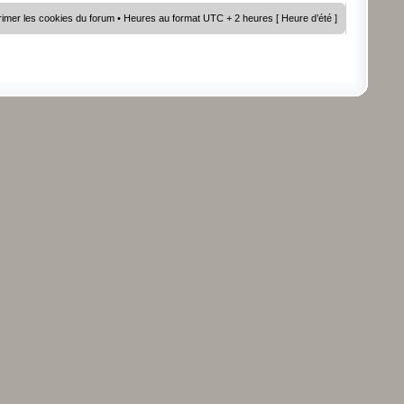
imer les cookies du forum
• Heures au format UTC + 2 heures [ Heure d’été ]