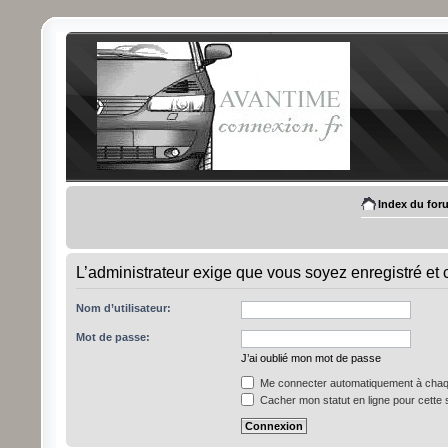
Index du for
L’administrateur exige que vous soyez enregistré et 
Nom d’utilisateur:
Mot de passe:
J’ai oublié mon mot de passe
Me connecter automatiquement à chaqu
Cacher mon statut en ligne pour cette 