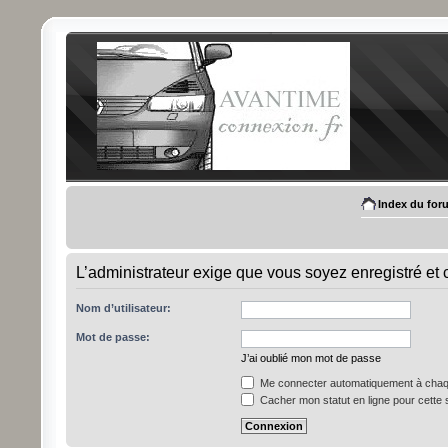
Index du for
L’administrateur exige que vous soyez enregistré et 
Nom d’utilisateur:
Mot de passe:
J’ai oublié mon mot de passe
Me connecter automatiquement à chaqu
Cacher mon statut en ligne pour cette 