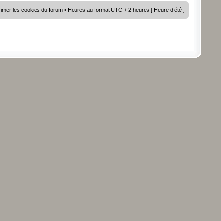
imer les cookies du forum
• Heures au format UTC + 2 heures [ Heure d’été ]