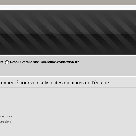
um
Retour vers le site "avantime-connexion.fr"
connecté pour voir la liste des membres de l’équipe.
e visite
session