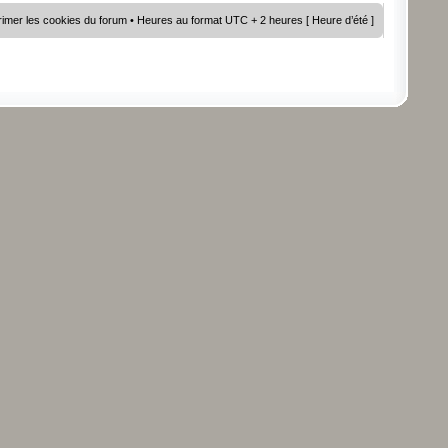
imer les cookies du forum
• Heures au format UTC + 2 heures [ Heure d’été ]