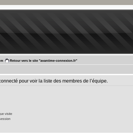
um
Retour vers le site "avantime-connexion.fr"
connecté pour voir la liste des membres de l’équipe.
e visite
session