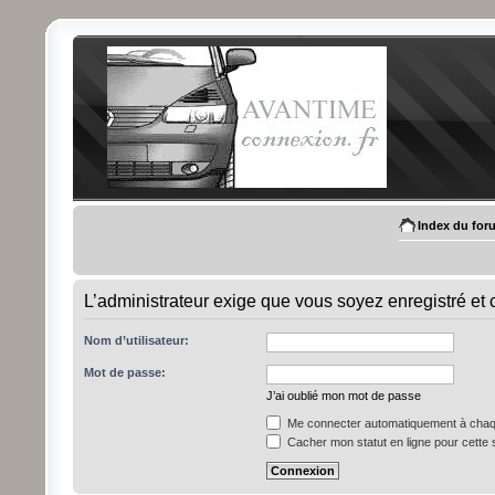
Index du for
L’administrateur exige que vous soyez enregistré et 
Nom d’utilisateur:
Mot de passe:
J’ai oublié mon mot de passe
Me connecter automatiquement à chaqu
Cacher mon statut en ligne pour cette 