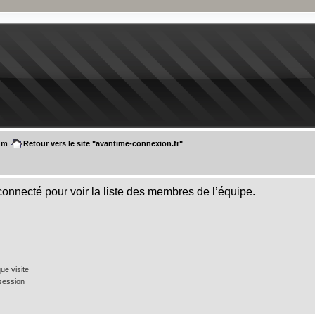
um
Retour vers le site "avantime-connexion.fr"
connecté pour voir la liste des membres de l’équipe.
e visite
session