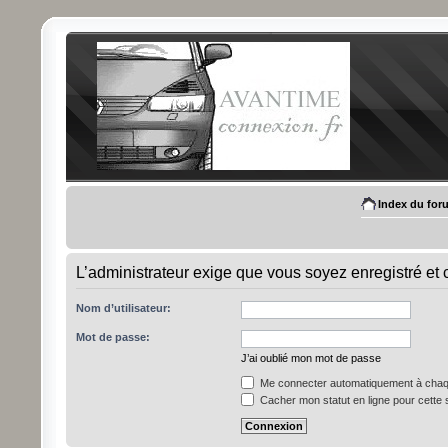
Index du for
L’administrateur exige que vous soyez enregistré et 
Nom d’utilisateur:
Mot de passe:
J’ai oublié mon mot de passe
Me connecter automatiquement à chaqu
Cacher mon statut en ligne pour cette 