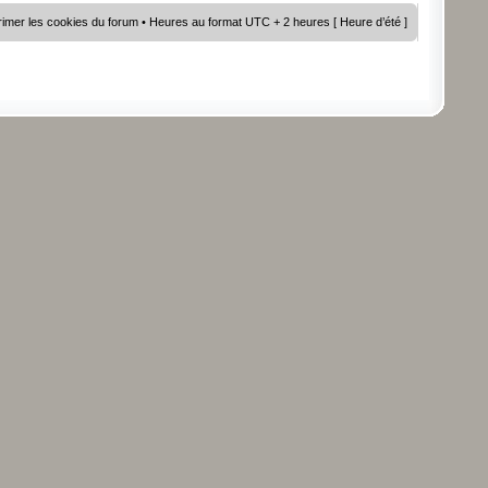
imer les cookies du forum
• Heures au format UTC + 2 heures [ Heure d’été ]