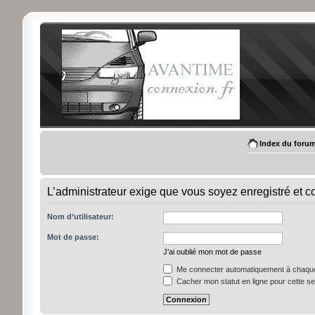
Index du foru
L’administrateur exige que vous soyez enregistré et c
Nom d’utilisateur:
Mot de passe:
J’ai oublié mon mot de passe
Me connecter automatiquement à chaque 
Cacher mon statut en ligne pour cette s