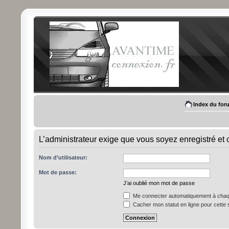
Index du for
L’administrateur exige que vous soyez enregistré et 
Nom d’utilisateur:
Mot de passe:
J’ai oublié mon mot de passe
Me connecter automatiquement à chaqu
Cacher mon statut en ligne pour cette 