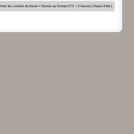
imer les cookies du forum
• Heures au format UTC + 2 heures [ Heure d’été ]