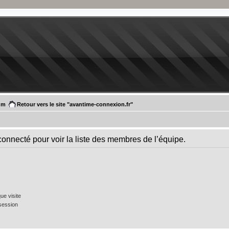
um
Retour vers le site "avantime-connexion.fr"
connecté pour voir la liste des membres de l’équipe.
e visite
session