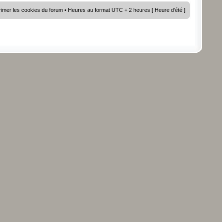
imer les cookies du forum
• Heures au format UTC + 2 heures [ Heure d’été ]