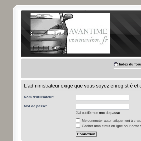
Index du for
L’administrateur exige que vous soyez enregistré et 
Nom d’utilisateur:
Mot de passe:
J’ai oublié mon mot de passe
Me connecter automatiquement à chaqu
Cacher mon statut en ligne pour cette 