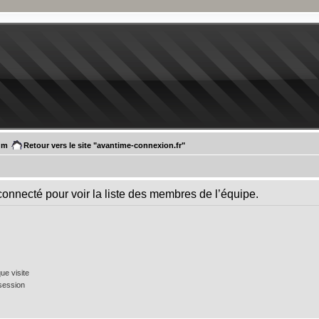
um
Retour vers le site "avantime-connexion.fr"
connecté pour voir la liste des membres de l’équipe.
e visite
session