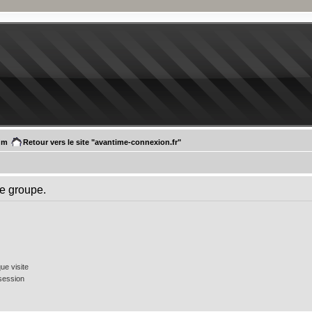
um
Retour vers le site "avantime-connexion.fr"
ce groupe.
e visite
session