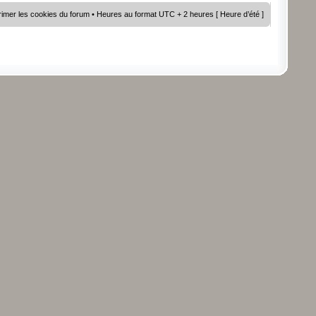
imer les cookies du forum
• Heures au format UTC + 2 heures [ Heure d’été ]