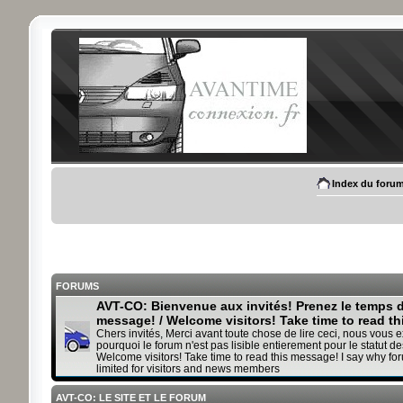
Index du foru
FORUMS
AVT-CO: Bienvenue aux invités! Prenez le temps de
message! / Welcome visitors! Take time to read t
Chers invités, Merci avant toute chose de lire ceci, nous vous 
pourquoi le forum n'est pas lisible entierement pour le statut des
Welcome visitors! Take time to read this message! I say why fo
limited for visitors and news members
AVT-CO: LE SITE ET LE FORUM