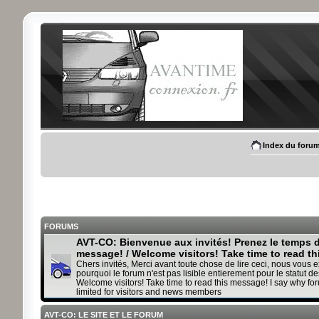
Index du foru
FORUMS
AVT-CO: Bienvenue aux invités! Prenez le temps de
message! / Welcome visitors! Take time to read t
Chers invités, Merci avant toute chose de lire ceci, nous vous 
pourquoi le forum n'est pas lisible entierement pour le statut des
Welcome visitors! Take time to read this message! I say why fo
limited for visitors and news members
AVT-CO: LE SITE ET LE FORUM