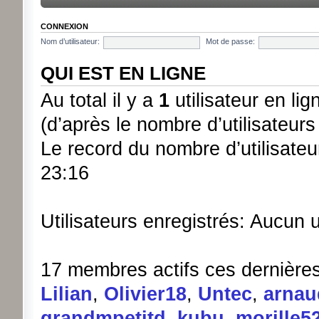
CONNEXION
Nom d’utilisateur:
Mot de passe:
QUI EST EN LIGNE
Au total il y a
1
utilisateur en lign
(d’après le nombre d’utilisateurs
Le record du nombre d’utilisateu
23:16
Utilisateurs enregistrés: Aucun u
17 membres actifs ces dernière
Lilian
,
Olivier18
,
Untec
,
arnau
grandmpetitd
,
kubu
,
morille5