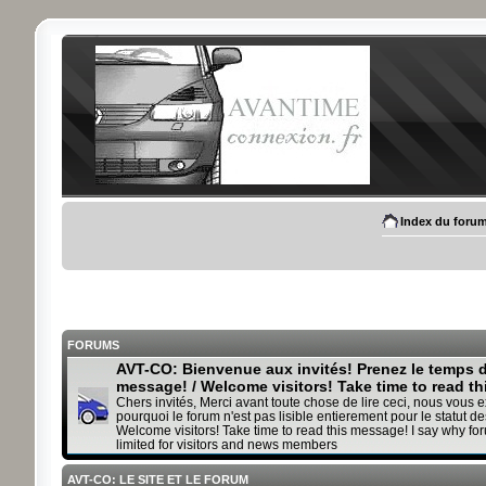
Index du foru
FORUMS
AVT-CO: Bienvenue aux invités! Prenez le temps de
message! / Welcome visitors! Take time to read t
Chers invités, Merci avant toute chose de lire ceci, nous vous 
pourquoi le forum n'est pas lisible entierement pour le statut des
Welcome visitors! Take time to read this message! I say why fo
limited for visitors and news members
AVT-CO: LE SITE ET LE FORUM