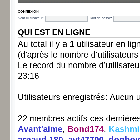
CONNEXION
Nom d’utilisateur:
Mot de passe:
QUI EST EN LIGNE
Au total il y a
1
utilisateur en lign
(d’après le nombre d’utilisateurs
Le record du nombre d’utilisateu
23:16
Utilisateurs enregistrés: Aucun u
22 membres actifs ces dernière
Avant'aime
,
Bond174
,
Kashmi
arnaud.180
,
avt47700
,
dogboy