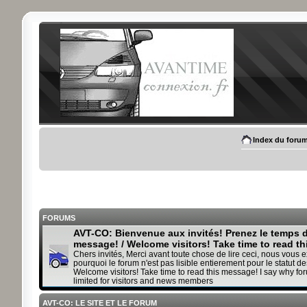
Index du foru
FORUMS
AVT-CO: Bienvenue aux invités! Prenez le temps de
message! / Welcome visitors! Take time to read t
Chers invités, Merci avant toute chose de lire ceci, nous vous 
pourquoi le forum n'est pas lisible entierement pour le statut des
Welcome visitors! Take time to read this message! I say why fo
limited for visitors and news members
AVT-CO: LE SITE ET LE FORUM