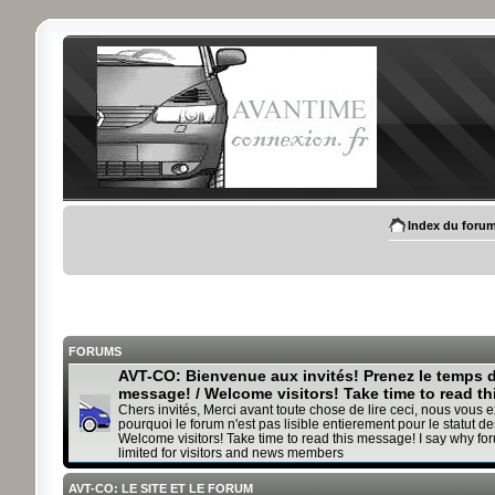
Index du foru
FORUMS
AVT-CO: Bienvenue aux invités! Prenez le temps de
message! / Welcome visitors! Take time to read t
Chers invités, Merci avant toute chose de lire ceci, nous vous 
pourquoi le forum n'est pas lisible entierement pour le statut des
Welcome visitors! Take time to read this message! I say why fo
limited for visitors and news members
AVT-CO: LE SITE ET LE FORUM