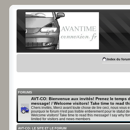
Index du foru
FORUMS
AVT-CO: Bienvenue aux invités! Prenez le temps de
message! / Welcome visitors! Take time to read t
Chers invités, Merci avant toute chose de lire ceci, nous vous 
pourquoi le forum n'est pas lisible entierement pour le statut des
Welcome visitors! Take time to read this message! I say why fo
limited for visitors and news members
AVT-CO: LE SITE ET LE FORUM