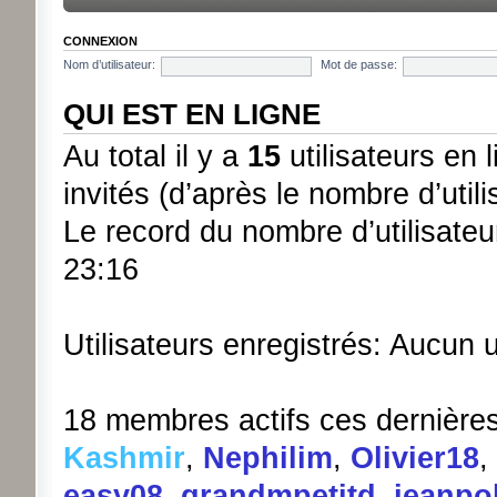
CONNEXION
Nom d’utilisateur:
Mot de passe:
QUI EST EN LIGNE
Au total il y a
15
utilisateurs en l
invités (d’après le nombre d’util
Le record du nombre d’utilisateu
23:16
Utilisateurs enregistrés: Aucun u
18 membres actifs ces dernière
Kashmir
,
Nephilim
,
Olivier18
,
easy08
,
grandmpetitd
,
jeanpo