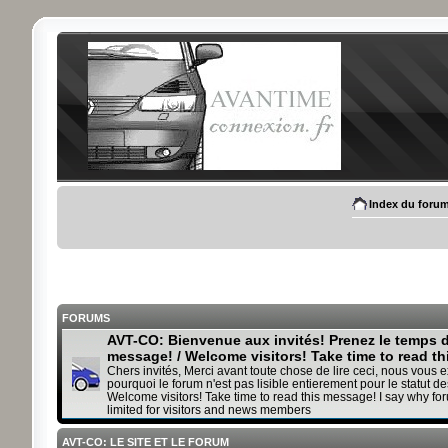
Index du foru
FORUMS
AVT-CO: Bienvenue aux invités! Prenez le temps de
message! / Welcome visitors! Take time to read t
Chers invités, Merci avant toute chose de lire ceci, nous vous 
pourquoi le forum n'est pas lisible entierement pour le statut des
Welcome visitors! Take time to read this message! I say why fo
limited for visitors and news members
AVT-CO: LE SITE ET LE FORUM