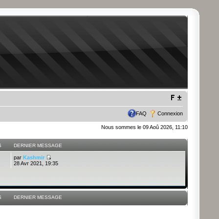
FAQ
Connexion
Nous sommes le 09 Aoû 2026, 11:10
S
DERNIER MESSAGE
par
Kashmir
28 Avr 2021, 19:35
S
DERNIER MESSAGE