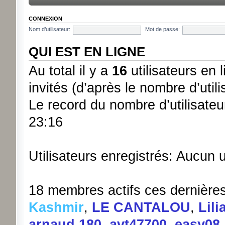
CONNEXION
Nom d’utilisateur:
Mot de passe:
QUI EST EN LIGNE
Au total il y a
16
utilisateurs en l
invités (d’après le nombre d’util
Le record du nombre d’utilisateu
23:16
Utilisateurs enregistrés: Aucun u
18 membres actifs ces dernière
Kashmir
,
LE CANTALOU
,
Lili
arnaud.180
,
avt47700
,
easy08