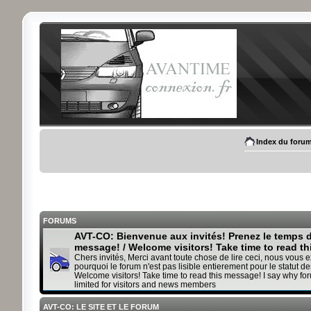
Index du foru
FORUMS
AVT-CO: Bienvenue aux invités! Prenez le temps de
message! / Welcome visitors! Take time to read t
Chers invités, Merci avant toute chose de lire ceci, nous vous 
pourquoi le forum n'est pas lisible entierement pour le statut des
Welcome visitors! Take time to read this message! I say why fo
limited for visitors and news members
AVT-CO: LE SITE ET LE FORUM