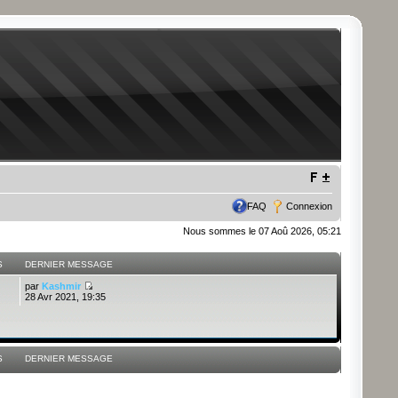
FAQ
Connexion
Nous sommes le 07 Aoû 2026, 05:21
S
DERNIER MESSAGE
par
Kashmir
28 Avr 2021, 19:35
S
DERNIER MESSAGE