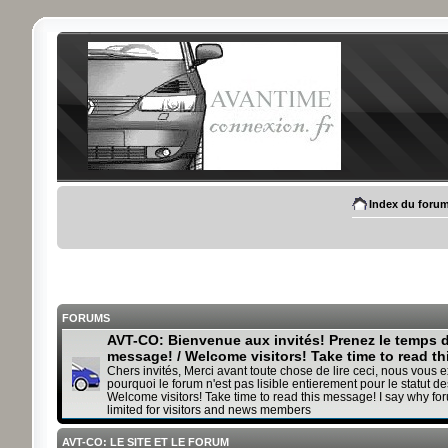
Index du foru
FORUMS
AVT-CO: Bienvenue aux invités! Prenez le temps de
message! / Welcome visitors! Take time to read t
Chers invités, Merci avant toute chose de lire ceci, nous vous 
pourquoi le forum n'est pas lisible entierement pour le statut des
Welcome visitors! Take time to read this message! I say why fo
limited for visitors and news members
AVT-CO: LE SITE ET LE FORUM