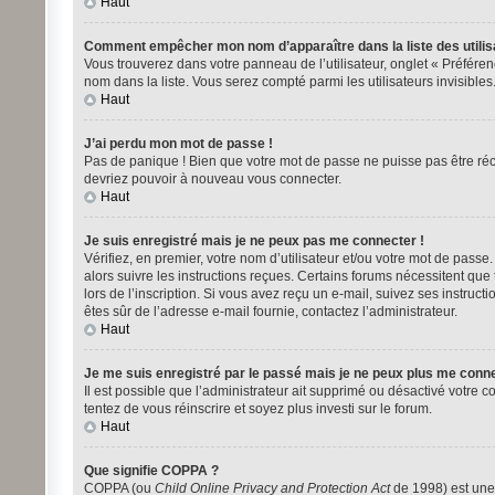
Haut
Comment empêcher mon nom d’apparaître dans la liste des utilis
Vous trouverez dans votre panneau de l’utilisateur, onglet « Préféren
nom dans la liste. Vous serez compté parmi les utilisateurs invisibles
Haut
J’ai perdu mon mot de passe !
Pas de panique ! Bien que votre mot de passe ne puisse pas être récup
devriez pouvoir à nouveau vous connecter.
Haut
Je suis enregistré mais je ne peux pas me connecter !
Vérifiez, en premier, votre nom d’utilisateur et/ou votre mot de passe. 
alors suivre les instructions reçues. Certains forums nécessitent que
lors de l’inscription. Si vous avez reçu un e-mail, suivez ses instructi
êtes sûr de l’adresse e-mail fournie, contactez l’administrateur.
Haut
Je me suis enregistré par le passé mais je ne peux plus me conne
Il est possible que l’administrateur ait supprimé ou désactivé votre co
tentez de vous réinscrire et soyez plus investi sur le forum.
Haut
Que signifie COPPA ?
COPPA (ou
Child Online Privacy and Protection Act
de 1998) est une 