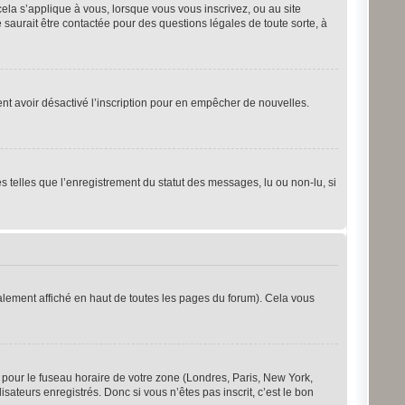
cela s’applique à vous, lorsque vous vous inscrivez, ou au site
saurait être contactée pour des questions légales de toute sorte, à
ement avoir désactivé l’inscription pour en empêcher de nouvelles.
s telles que l’enregistrement du statut des messages, lu ou non-lu, si
lement affiché en haut de toutes les pages du forum). Cela vous
s pour le fuseau horaire de votre zone (Londres, Paris, New York,
sateurs enregistrés. Donc si vous n’êtes pas inscrit, c’est le bon