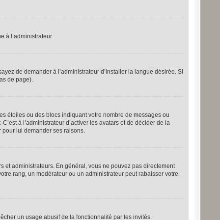
e à l’administrateur.
ayez de demander à l’administrateur d’installer la langue désirée. Si
bas de page).
 des étoiles ou des blocs indiquant votre nombre de messages ou
’est à l’administrateur d’activer les avatars et de décider de la
er pour lui demander ses raisons.
urs et administrateurs. En général, vous ne pouvez pas directement
 votre rang, un modérateur ou un administrateur peut rabaisser votre
pêcher un usage abusif de la fonctionnalité par les invités.