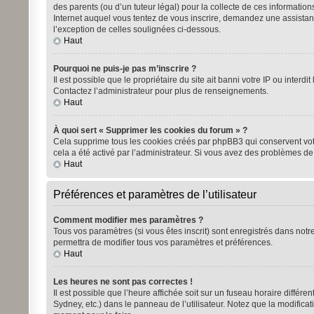
des parents (ou d’un tuteur légal) pour la collecte de ces informatio
Internet auquel vous tentez de vous inscrire, demandez une assistanc
l’exception de celles soulignées ci-dessous.
Haut
Pourquoi ne puis-je pas m’inscrire ?
Il est possible que le propriétaire du site ait banni votre IP ou inter
Contactez l’administrateur pour plus de renseignements.
Haut
À quoi sert « Supprimer les cookies du forum » ?
Cela supprime tous les cookies créés par phpBB3 qui conservent votre 
cela a été activé par l’administrateur. Si vous avez des problèmes d
Haut
Préférences et paramètres de l’utilisateur
Comment modifier mes paramètres ?
Tous vos paramètres (si vous êtes inscrit) sont enregistrés dans notre
permettra de modifier tous vos paramètres et préférences.
Haut
Les heures ne sont pas correctes !
Il est possible que l’heure affichée soit sur un fuseau horaire diffé
Sydney, etc.) dans le panneau de l’utilisateur. Notez que la modificat