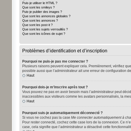
Puis-je utiliser le HTML ?
Que sont les smileys ?
Puis-je publier des images ?
Que sont les annonces globales ?
Que sont les annonces ?
Que sont les post-it ?
Que sont les sujets verrouillés ?
Que sont les icônes de sujet ?
Problèmes d’identification et d’inscription
Pourquoi ne puis-je pas me connecter ?
Plusieurs raisons peuvent expliquer cela. Premièrement, vérifiez que vo
possible aussi que l’administrateur ait une erreur de configuration de 
Haut
Pourquoi dois-je m’inscrire après tout ?
Vous pouvez ne pas en avoir besoin mais l’administrateur peut décide
inaccessibles aux visiteurs comme les avatars personnalisés, la mess
Haut
Pourquoi suis-je automatiquement déconnecté ?
Si vous ne cochez pas la case
Me connecter automatiquement à chaq
Pour rester connecté, cochez cette case lors de la connexion. Ce n’es
case, cela signifie que l’administrateur a désactivé cette fonctionnalit