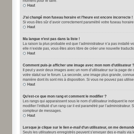
moment pour le faire.
Haut
J’ai changé mon fuseau horaire et l’heure est encore incorrecte !
Si vous êtes sûr d’avoir correctement paramétré votre fuseau horaire e
Haut
Ma langue n’est pas dans la liste !
La raison la plus probable est que l’administrateur n’a pas installé
elle n’existe pas, vous êtes alors libre de créer une nouvelle traduct
Haut
Comment puis-je afficher une image avec mon nom d’utilisateur 
Il peut y avoir deux images avec un nom d’utilisateur sur la page d
votre statut sur le forum. La seconde, une image plus grande, connue 
manière dont ils sont mis à disposition. Si vous ne pouvez pas utilise
Haut
Qu’est-ce que mon rang et comment le modifier ?
Les rangs qui apparaissent sous le nom d’utilisateur indiquent le no
modifier l’intitulé d’un rang car il est paramétré par l’administrat
compteur de messages.
Haut
Lorsque je clique sur le lien
e-mail
d’un utilisateur, on me demand
Seuls les utilisateurs enregistrés peuvent s’envoyer des e-mails via le