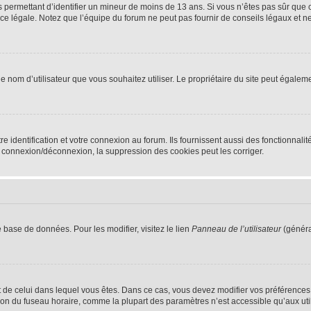
ns permettant d’identifier un mineur de moins de 13 ans. Si vous n’êtes pas sûr que 
e légale. Notez que l’équipe du forum ne peut pas fournir de conseils légaux et ne 
dit le nom d’utilisateur que vous souhaitez utiliser. Le propriétaire du site peut égal
identification et votre connexion au forum. Ils fournissent aussi des fonctionnalité
e connexion/déconnexion, la suppression des cookies peut les corriger.
 base de données. Pour les modifier, visitez le lien
Panneau de l’utilisateur
(généra
rent de celui dans lequel vous êtes. Dans ce cas, vous devez modifier vos préférence
ion du fuseau horaire, comme la plupart des paramètres n’est accessible qu’aux utili