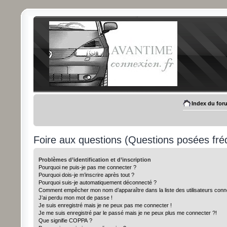
Index du for
Foire aux questions (Questions posées f
Problèmes d’identification et d’inscription
Pourquoi ne puis-je pas me connecter ?
Pourquoi dois-je m’inscrire après tout ?
Pourquoi suis-je automatiquement déconnecté ?
Comment empêcher mon nom d’apparaître dans la liste des utilisateurs conn
J’ai perdu mon mot de passe !
Je suis enregistré mais je ne peux pas me connecter !
Je me suis enregistré par le passé mais je ne peux plus me connecter ?!
Que signifie COPPA ?