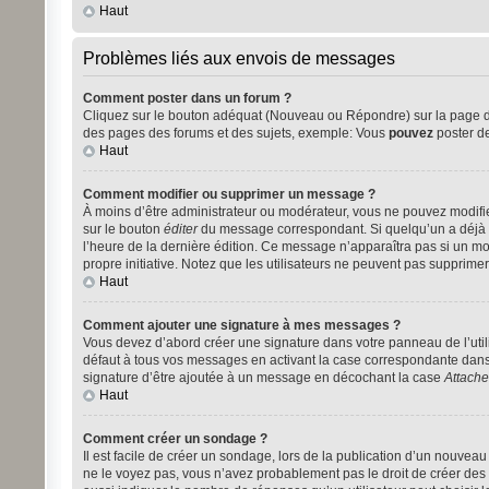
Haut
Problèmes liés aux envois de messages
Comment poster dans un forum ?
Cliquez sur le bouton adéquat (Nouveau ou Répondre) sur la page du 
des pages des forums et des sujets, exemple: Vous
pouvez
poster d
Haut
Comment modifier ou supprimer un message ?
À moins d’être administrateur ou modérateur, vous ne pouvez modifi
sur le bouton
éditer
du message correspondant. Si quelqu’un a déjà rép
l’heure de la dernière édition. Ce message n’apparaîtra pas si un mod
propre initiative. Notez que les utilisateurs ne peuvent pas suppri
Haut
Comment ajouter une signature à mes messages ?
Vous devez d’abord créer une signature dans votre panneau de l’util
défaut à tous vos messages en activant la case correspondante dans 
signature d’être ajoutée à un message en décochant la case
Attache
Haut
Comment créer un sondage ?
Il est facile de créer un sondage, lors de la publication d’un nouvea
ne le voyez pas, vous n’avez probablement pas le droit de créer des