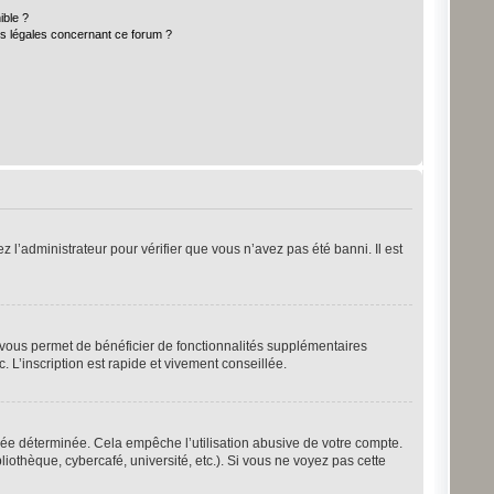
ible ?
ns légales concernant ce forum ?
z l’administrateur pour vérifier que vous n’avez pas été banni. Il est
n vous permet de bénéficier de fonctionnalités supplémentaires
 L’inscription est rapide et vivement conseillée.
ée déterminée. Cela empêche l’utilisation abusive de votre compte.
othèque, cybercafé, université, etc.). Si vous ne voyez pas cette