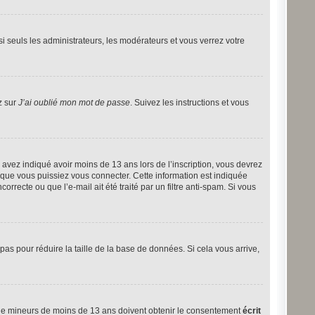
i seuls les administrateurs, les modérateurs et vous verrez votre
z sur
J’ai oublié mon mot de passe
. Suivez les instructions et vous
ous avez indiqué avoir moins de 13 ans lors de l’inscription, vous devrez
t que vous puissiez vous connecter. Cette information est indiquée
orrecte ou que l’e-mail ait été traité par un filtre anti-spam. Si vous
 pas pour réduire la taille de la base de données. Si cela vous arrive,
ns de mineurs de moins de 13 ans doivent obtenir le consentement
écrit