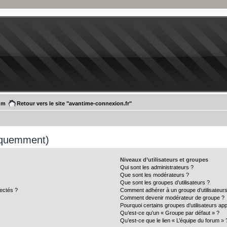
um
Retour vers le site "avantime-connexion.fr"
réquemment)
Niveaux d’utilisateurs et groupes
Qui sont les administrateurs ?
Que sont les modérateurs ?
Que sont les groupes d’utilisateurs ?
ectés ?
Comment adhérer à un groupe d’utilisateurs
Comment devenir modérateur de groupe ?
Pourquoi certains groupes d’utilisateurs ap
Qu’est-ce qu’un « Groupe par défaut » ?
Qu’est-ce que le lien « L’équipe du forum » 