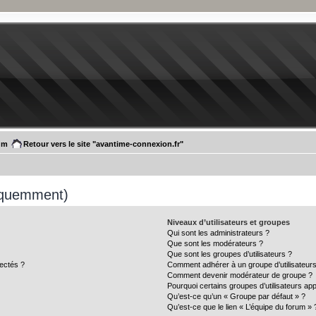
um
Retour vers le site "avantime-connexion.fr"
réquemment)
Niveaux d’utilisateurs et groupes
Qui sont les administrateurs ?
Que sont les modérateurs ?
Que sont les groupes d’utilisateurs ?
ectés ?
Comment adhérer à un groupe d’utilisateurs
Comment devenir modérateur de groupe ?
Pourquoi certains groupes d’utilisateurs ap
Qu’est-ce qu’un « Groupe par défaut » ?
Qu’est-ce que le lien « L’équipe du forum » 