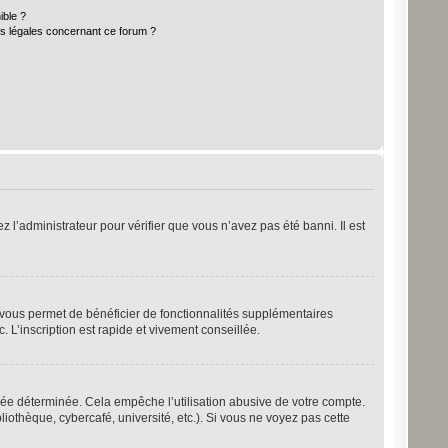
ible ?
ns légales concernant ce forum ?
z l’administrateur pour vérifier que vous n’avez pas été banni. Il est
n vous permet de bénéficier de fonctionnalités supplémentaires
 L’inscription est rapide et vivement conseillée.
ée déterminée. Cela empêche l’utilisation abusive de votre compte.
othèque, cybercafé, université, etc.). Si vous ne voyez pas cette