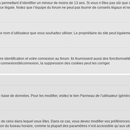
ns permettant d’identifier un mineur de moins de 13 ans. Si vous n’êtes pas sûr que 
e légale. Notez que l’équipe du forum ne peut pas fournir de conseils légaux et ne 
dit le nom d’utilisateur que vous souhaitez utiliser. Le propriétaire du site peut égal
identification et votre connexion au forum. Ils fournissent aussi des fonctionnalité
e connexion/déconnexion, la suppression des cookies peut les corriger.
 base de données. Pour les modifier, visitez le lien
Panneau de l’utilisateur
(généra
rent de celui dans lequel vous êtes. Dans ce cas, vous devez modifier vos préférence
ion du fuseau horaire, comme la plupart des paramètres n’est accessible qu’aux utili