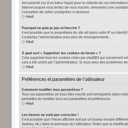
des parents (ou d’un tuteur légal) pour la collecte de ces informatio
Internet auquel vous tentez de vous inscrire, demandez une assistanc
l’exception de celles soulignées ci-dessous.
Haut
Pourquoi ne puis-je pas m’inscrire ?
Il est possible que le propriétaire du site ait banni votre IP ou inter
Contactez l’administrateur pour plus de renseignements.
Haut
À quoi sert « Supprimer les cookies du forum » ?
Cela supprime tous les cookies créés par phpBB3 qui conservent votre 
cela a été activé par l’administrateur. Si vous avez des problèmes d
Haut
Préférences et paramètres de l’utilisateur
Comment modifier mes paramètres ?
Tous vos paramètres (si vous êtes inscrit) sont enregistrés dans notre
permettra de modifier tous vos paramètres et préférences.
Haut
Les heures ne sont pas correctes !
Il est possible que l’heure affichée soit sur un fuseau horaire diffé
Sydney, etc.) dans le panneau de l’utilisateur. Notez que la modificat