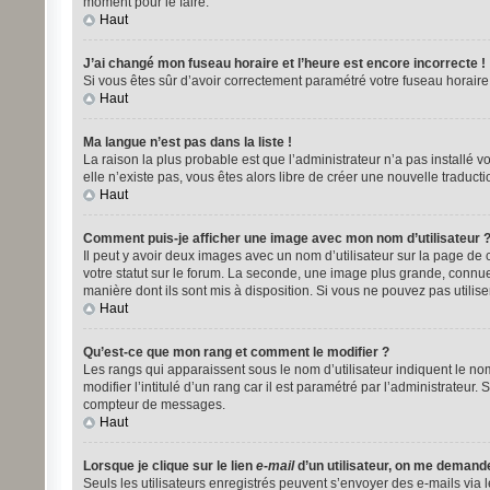
moment pour le faire.
Haut
J’ai changé mon fuseau horaire et l’heure est encore incorrecte !
Si vous êtes sûr d’avoir correctement paramétré votre fuseau horaire e
Haut
Ma langue n’est pas dans la liste !
La raison la plus probable est que l’administrateur n’a pas installé
elle n’existe pas, vous êtes alors libre de créer une nouvelle traduct
Haut
Comment puis-je afficher une image avec mon nom d’utilisateur 
Il peut y avoir deux images avec un nom d’utilisateur sur la page d
votre statut sur le forum. La seconde, une image plus grande, connue 
manière dont ils sont mis à disposition. Si vous ne pouvez pas utilise
Haut
Qu’est-ce que mon rang et comment le modifier ?
Les rangs qui apparaissent sous le nom d’utilisateur indiquent le no
modifier l’intitulé d’un rang car il est paramétré par l’administrat
compteur de messages.
Haut
Lorsque je clique sur le lien
e-mail
d’un utilisateur, on me demand
Seuls les utilisateurs enregistrés peuvent s’envoyer des e-mails via le