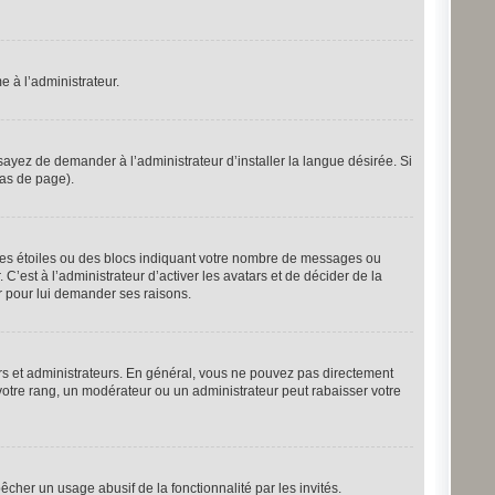
e à l’administrateur.
ayez de demander à l’administrateur d’installer la langue désirée. Si
bas de page).
 des étoiles ou des blocs indiquant votre nombre de messages ou
’est à l’administrateur d’activer les avatars et de décider de la
er pour lui demander ses raisons.
urs et administrateurs. En général, vous ne pouvez pas directement
 votre rang, un modérateur ou un administrateur peut rabaisser votre
pêcher un usage abusif de la fonctionnalité par les invités.