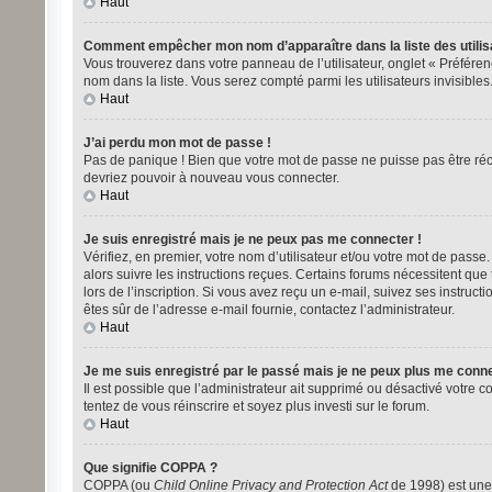
Haut
Comment empêcher mon nom d’apparaître dans la liste des utilis
Vous trouverez dans votre panneau de l’utilisateur, onglet « Préféren
nom dans la liste. Vous serez compté parmi les utilisateurs invisibles
Haut
J’ai perdu mon mot de passe !
Pas de panique ! Bien que votre mot de passe ne puisse pas être récup
devriez pouvoir à nouveau vous connecter.
Haut
Je suis enregistré mais je ne peux pas me connecter !
Vérifiez, en premier, votre nom d’utilisateur et/ou votre mot de passe. 
alors suivre les instructions reçues. Certains forums nécessitent que
lors de l’inscription. Si vous avez reçu un e-mail, suivez ses instructi
êtes sûr de l’adresse e-mail fournie, contactez l’administrateur.
Haut
Je me suis enregistré par le passé mais je ne peux plus me conne
Il est possible que l’administrateur ait supprimé ou désactivé votre co
tentez de vous réinscrire et soyez plus investi sur le forum.
Haut
Que signifie COPPA ?
COPPA (ou
Child Online Privacy and Protection Act
de 1998) est une 