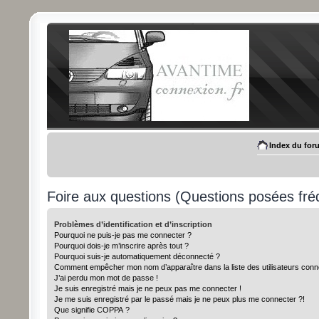
Index du for
Foire aux questions (Questions posées f
Problèmes d’identification et d’inscription
Pourquoi ne puis-je pas me connecter ?
Pourquoi dois-je m’inscrire après tout ?
Pourquoi suis-je automatiquement déconnecté ?
Comment empêcher mon nom d’apparaître dans la liste des utilisateurs conn
J’ai perdu mon mot de passe !
Je suis enregistré mais je ne peux pas me connecter !
Je me suis enregistré par le passé mais je ne peux plus me connecter ?!
Que signifie COPPA ?