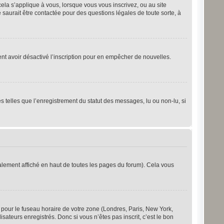
cela s’applique à vous, lorsque vous vous inscrivez, ou au site
saurait être contactée pour des questions légales de toute sorte, à
ement avoir désactivé l’inscription pour en empêcher de nouvelles.
s telles que l’enregistrement du statut des messages, lu ou non-lu, si
lement affiché en haut de toutes les pages du forum). Cela vous
s pour le fuseau horaire de votre zone (Londres, Paris, New York,
sateurs enregistrés. Donc si vous n’êtes pas inscrit, c’est le bon