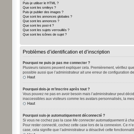
Puis-je utiliser le HTML ?
Que sont les smileys ?
Puis-je publier des images ?
Que sont les annonces globales ?
Que sont les annonces ?
Que sont les post-it ?
Que sont les sujets verrouillés ?
Que sont les icônes de sujet ?
Problèmes d’identification et d’inscription
Pourquoi ne puis-je pas me connecter ?
Plusieurs raisons peuvent expliquer cela. Premièrement, vérifiez que vo
possible aussi que l’administrateur ait une erreur de configuration de 
Haut
Pourquoi dois-je m’inscrire après tout ?
Vous pouvez ne pas en avoir besoin mais l’administrateur peut décide
inaccessibles aux visiteurs comme les avatars personnalisés, la mess
Haut
Pourquoi suis-je automatiquement déconnecté ?
Si vous ne cochez pas la case
Me connecter automatiquement à chaq
Pour rester connecté, cochez cette case lors de la connexion. Ce n’es
case, cela signifie que l’administrateur a désactivé cette fonctionnalit