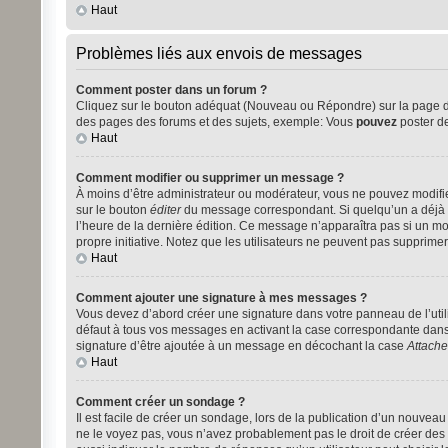
Haut
Problèmes liés aux envois de messages
Comment poster dans un forum ?
Cliquez sur le bouton adéquat (Nouveau ou Répondre) sur la page du 
des pages des forums et des sujets, exemple: Vous
pouvez
poster d
Haut
Comment modifier ou supprimer un message ?
À moins d’être administrateur ou modérateur, vous ne pouvez modifi
sur le bouton
éditer
du message correspondant. Si quelqu’un a déjà rép
l’heure de la dernière édition. Ce message n’apparaîtra pas si un mod
propre initiative. Notez que les utilisateurs ne peuvent pas suppri
Haut
Comment ajouter une signature à mes messages ?
Vous devez d’abord créer une signature dans votre panneau de l’util
défaut à tous vos messages en activant la case correspondante dans 
signature d’être ajoutée à un message en décochant la case
Attache
Haut
Comment créer un sondage ?
Il est facile de créer un sondage, lors de la publication d’un nouvea
ne le voyez pas, vous n’avez probablement pas le droit de créer des