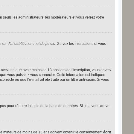
i seuls les administrateurs, les modérateurs et vous verrez votre
z sur
J’ai oublié mon mot de passe
. Suivez les instructions et vous
ous avez indiqué avoir moins de 13 ans lors de l’inscription, vous devrez
t que vous puissiez vous connecter. Cette information est indiquée
orrecte ou que l’e-mail ait été traité par un filtre anti-spam. Si vous
 pas pour réduire la taille de la base de données. Si cela vous arrive,
ns de mineurs de moins de 13 ans doivent obtenir le consentement
écrit