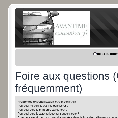
Index du foru
Foire aux questions 
fréquemment)
Problèmes d’identification et d’inscription
Pourquoi ne puis-je pas me connecter ?
Pourquoi dois-je m’inscrire après tout ?
Pourquoi suis-je automatiquement déconnecté ?
Comment empêcher mon nom d’apparaître dans la liste des utilisateurs conne