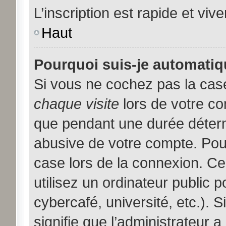
L’inscription est rapide et viv
Haut
Pourquoi suis-je automati
Si vous ne cochez pas la ca
chaque visite
lors de votre c
que pendant une durée déterm
abusive de votre compte. Pou
case lors de la connexion. C
utilisez un ordinateur public 
cybercafé, université, etc.). 
signifie que l’administrateur a