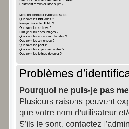
Comment remonter mon sujet ?
Mise en forme et types de sujet
Que sont les BBCodes ?
Puis-je utiliser le HTML ?
Que sont les smileys ?
Puis-je publier des images ?
Que sont les annonces globales ?
Que sont les annonces ?
Que sont les post-it ?
Que sont les sujets verrouillés ?
Que sont les icônes de sujet ?
Problèmes d’identifica
Pourquoi ne puis-je pas me
Plusieurs raisons peuvent exp
que votre nom d’utilisateur et
S’ils le sont, contactez l’admi