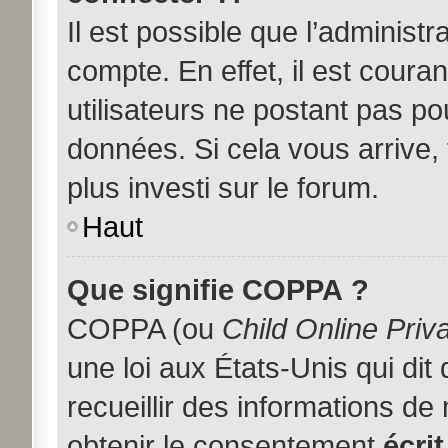
Il est possible que l’administ
compte. En effet, il est coura
utilisateurs ne postant pas pou
données. Si cela vous arrive,
plus investi sur le forum.
Haut
Que signifie COPPA ?
COPPA (ou
Child Online Priv
une loi aux États-Unis qui dit
recueillir des informations d
obtenir le consentement
écrit