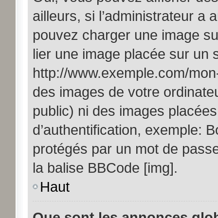
ailleurs, si l’administrateur a 
pouvez charger une image sur
lier une image placée sur un
http://www.exemple.com/mon-i
des images de votre ordinateu
public) ni des images placée
d’authentification, exemple: B
protégés par un mot de passe, 
la balise BBCode [img].
Haut
Que sont les annonces glo