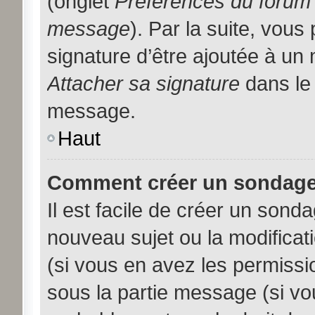
(onglet
Préférences du forum 
message
). Par la suite, vou
signature d’être ajoutée à u
Attacher sa signature
dans le 
message.
Haut
Comment créer un sondage
Il est facile de créer un sonda
nouveau sujet ou la modificat
(si vous en avez les permissio
sous la partie message (si vo