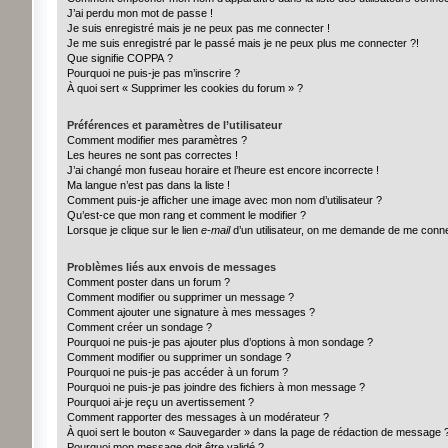
J’ai perdu mon mot de passe !
Je suis enregistré mais je ne peux pas me connecter !
Je me suis enregistré par le passé mais je ne peux plus me connecter ?!
Que signifie COPPA ?
Pourquoi ne puis-je pas m’inscrire ?
À quoi sert « Supprimer les cookies du forum » ?
Préférences et paramètres de l’utilisateur
Comment modifier mes paramètres ?
Les heures ne sont pas correctes !
J’ai changé mon fuseau horaire et l’heure est encore incorrecte !
Ma langue n’est pas dans la liste !
Comment puis-je afficher une image avec mon nom d’utilisateur ?
Qu’est-ce que mon rang et comment le modifier ?
Lorsque je clique sur le lien
e-mail
d’un utilisateur, on me demande de me conn
Problèmes liés aux envois de messages
Comment poster dans un forum ?
Comment modifier ou supprimer un message ?
Comment ajouter une signature à mes messages ?
Comment créer un sondage ?
Pourquoi ne puis-je pas ajouter plus d’options à mon sondage ?
Comment modifier ou supprimer un sondage ?
Pourquoi ne puis-je pas accéder à un forum ?
Pourquoi ne puis-je pas joindre des fichiers à mon message ?
Pourquoi ai-je reçu un avertissement ?
Comment rapporter des messages à un modérateur ?
À quoi sert le bouton « Sauvegarder » dans la page de rédaction de message 
Pourquoi mon message doit être validé ?