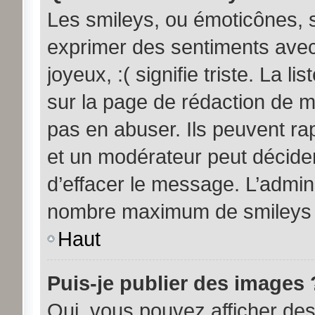
Les smileys, ou émoticônes, s
exprimer des sentiments avec 
joyeux, :( signifie triste. La l
sur la page de rédaction de 
pas en abuser. Ils peuvent ra
et un modérateur peut décider
d’effacer le message. L’admini
nombre maximum de smileys
Haut
Puis-je publier des images 
Oui, vous pouvez afficher d