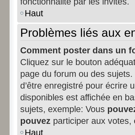
fonctionnalité par les invités.
Haut
Problèmes liés aux 
Comment poster dans un f
Cliquez sur le bouton adéqua
page du forum ou des sujets. 
d’être enregistré pour écrire
disponibles est affichée en b
sujets, exemple: Vous
pouve
pouvez
participer aux votes, 
Haut