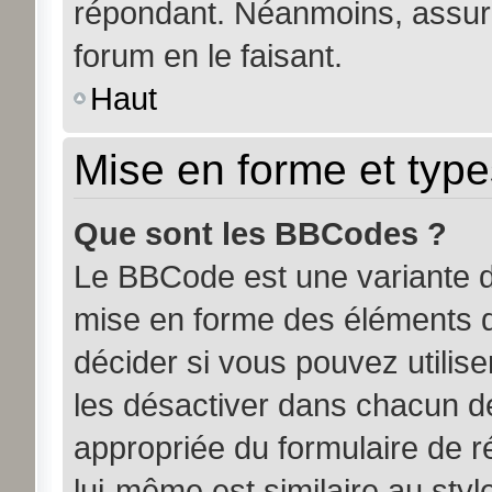
répondant. Néanmoins, assure
forum en le faisant.
Haut
Mise en forme et type
Que sont les BBCodes ?
Le BBCode est une variante d
mise en forme des éléments d
décider si vous pouvez utili
les désactiver dans chacun de
appropriée du formulaire de
lui-même est similaire au sty