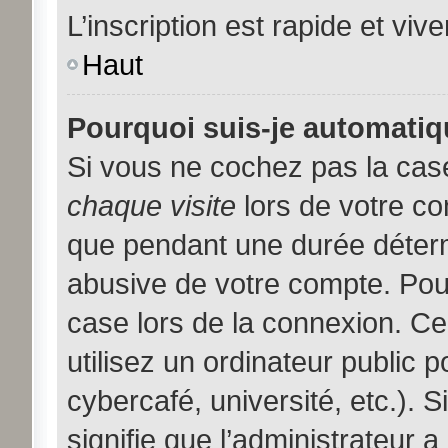
L’inscription est rapide et viv
Haut
Pourquoi suis-je automati
Si vous ne cochez pas la ca
chaque visite
lors de votre c
que pendant une durée déterm
abusive de votre compte. Pou
case lors de la connexion. C
utilisez un ordinateur public 
cybercafé, université, etc.). 
signifie que l’administrateur a