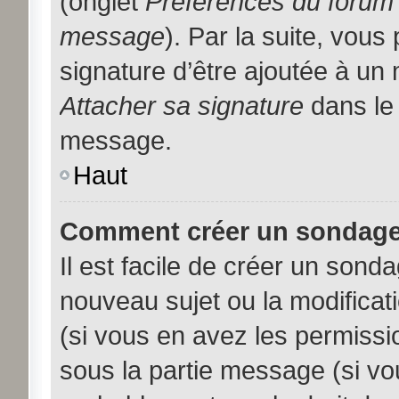
(onglet
Préférences du forum 
message
). Par la suite, vou
signature d’être ajoutée à u
Attacher sa signature
dans le 
message.
Haut
Comment créer un sondage
Il est facile de créer un sonda
nouveau sujet ou la modificat
(si vous en avez les permissio
sous la partie message (si vo