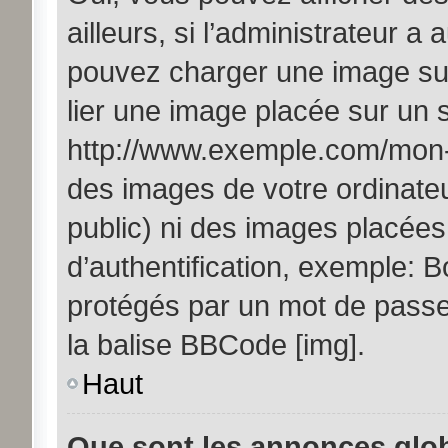
ailleurs, si l’administrateur a 
pouvez charger une image sur
lier une image placée sur un
http://www.exemple.com/mon-i
des images de votre ordinateu
public) ni des images placée
d’authentification, exemple: B
protégés par un mot de passe, 
la balise BBCode [img].
Haut
Que sont les annonces glo