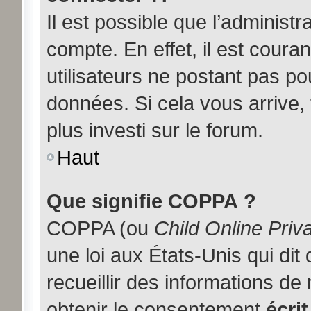
Il est possible que l’administ
compte. En effet, il est coura
utilisateurs ne postant pas pou
données. Si cela vous arrive,
plus investi sur le forum.
Haut
Que signifie COPPA ?
COPPA (ou
Child Online Priv
une loi aux États-Unis qui dit
recueillir des informations d
obtenir le consentement
écrit