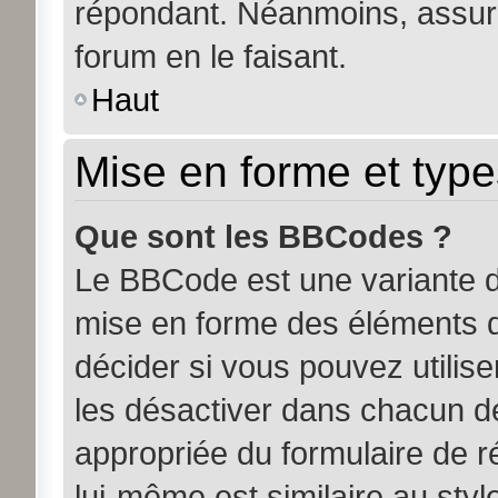
répondant. Néanmoins, assure
forum en le faisant.
Haut
Mise en forme et type
Que sont les BBCodes ?
Le BBCode est une variante d
mise en forme des éléments d
décider si vous pouvez utili
les désactiver dans chacun de
appropriée du formulaire de
lui-même est similaire au sty