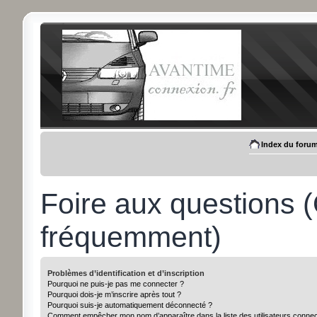
Index du foru
Foire aux questions 
fréquemment)
Problèmes d’identification et d’inscription
Pourquoi ne puis-je pas me connecter ?
Pourquoi dois-je m’inscrire après tout ?
Pourquoi suis-je automatiquement déconnecté ?
Comment empêcher mon nom d’apparaître dans la liste des utilisateurs conne