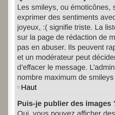
Les smileys, ou émoticônes, s
exprimer des sentiments avec 
joyeux, :( signifie triste. La l
sur la page de rédaction de 
pas en abuser. Ils peuvent ra
et un modérateur peut décider
d’effacer le message. L’admini
nombre maximum de smileys
Haut
Puis-je publier des images 
Oui, vous pouvez afficher d