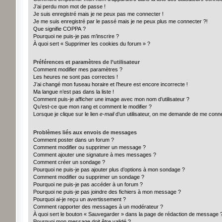
J’ai perdu mon mot de passe !
Je suis enregistré mais je ne peux pas me connecter !
Je me suis enregistré par le passé mais je ne peux plus me connecter ?!
Que signifie COPPA ?
Pourquoi ne puis-je pas m’inscrire ?
À quoi sert « Supprimer les cookies du forum » ?
Préférences et paramètres de l’utilisateur
Comment modifier mes paramètres ?
Les heures ne sont pas correctes !
J’ai changé mon fuseau horaire et l’heure est encore incorrecte !
Ma langue n’est pas dans la liste !
Comment puis-je afficher une image avec mon nom d’utilisateur ?
Qu’est-ce que mon rang et comment le modifier ?
Lorsque je clique sur le lien
e-mail
d’un utilisateur, on me demande de me conn
Problèmes liés aux envois de messages
Comment poster dans un forum ?
Comment modifier ou supprimer un message ?
Comment ajouter une signature à mes messages ?
Comment créer un sondage ?
Pourquoi ne puis-je pas ajouter plus d’options à mon sondage ?
Comment modifier ou supprimer un sondage ?
Pourquoi ne puis-je pas accéder à un forum ?
Pourquoi ne puis-je pas joindre des fichiers à mon message ?
Pourquoi ai-je reçu un avertissement ?
Comment rapporter des messages à un modérateur ?
À quoi sert le bouton « Sauvegarder » dans la page de rédaction de message 
Pourquoi mon message doit être validé ?