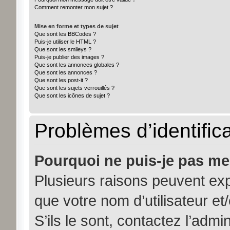
Comment remonter mon sujet ?
Mise en forme et types de sujet
Que sont les BBCodes ?
Puis-je utiliser le HTML ?
Que sont les smileys ?
Puis-je publier des images ?
Que sont les annonces globales ?
Que sont les annonces ?
Que sont les post-it ?
Que sont les sujets verrouillés ?
Que sont les icônes de sujet ?
Problèmes d’identifica
Pourquoi ne puis-je pas me
Plusieurs raisons peuvent exp
que votre nom d’utilisateur et
S’ils le sont, contactez l’admi