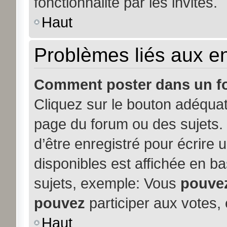
fonctionnalité par les invités.
Haut
Problèmes liés aux 
Comment poster dans un f
Cliquez sur le bouton adéqua
page du forum ou des sujets. 
d’être enregistré pour écrire
disponibles est affichée en b
sujets, exemple: Vous
pouve
pouvez
participer aux votes, 
Haut